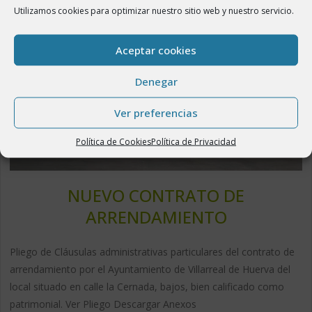
Utilizamos cookies para optimizar nuestro sitio web y nuestro servicio.
Aceptar cookies
Denegar
Ver preferencias
Política de Cookies
Política de Privacidad
NUEVO CONTRATO DE
ARRENDAMIENTO
Pliego de Cláusulas administrativas particulares del contrato de
arrendamiento por el Ayuntamiento de Villarreal de Huerva del
local situado en calle la Cernada, bajos, bien calificado como
patrimonial. Ver Pliego Descargar Anexos