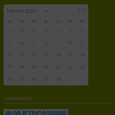
Lu
Ma
Mi
Ju
Vi
Sá
Do
27
28
29
30
31
1
2
3
4
5
6
7
8
9
10
11
12
13
14
15
16
17
18
19
20
21
22
23
24
25
26
27
28
1
2
COMPROMISO