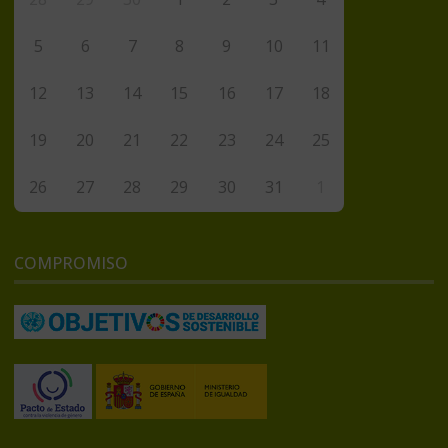
5
6
7
8
9
10
11
12
13
14
15
16
17
18
19
20
21
22
23
24
25
26
27
28
29
30
31
1
COMPROMISO