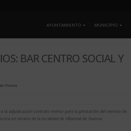
AYUNTAMIENTO
MUNICIPIO
IOS: BAR CENTRO SOCIAL Y
Bar Piscinas
ra la adjudicación contrato menor para la prestación del servicio de
iscina en verano de la localidad de Villarreal de Huerva.