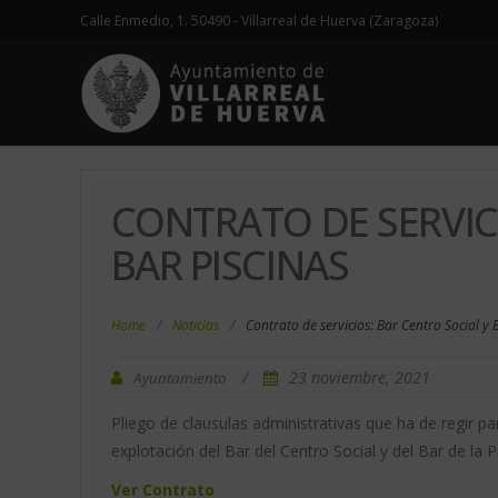
Calle Enmedio, 1. 50490 - Villarreal de Huerva (Zaragoza)
CONTRATO DE SERVIC
BAR PISCINAS
Home
/
Noticias
/
Contrato de servicios: Bar Centro Social y 
/
23 noviembre, 2021
Ayuntamiento
Pliego de clausulas administrativas que ha de regir pa
explotación del Bar del Centro Social y del Bar de la P
Ver Contrato