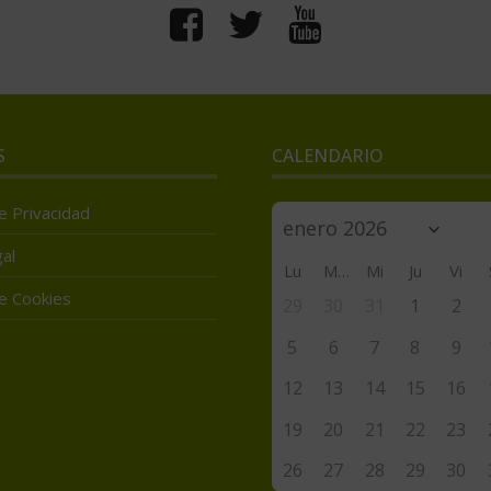
S
CALENDARIO
de Privacidad
al
Lu
Ma
Mi
Ju
Vi
de Cookies
29
30
31
1
2
5
6
7
8
9
12
13
14
15
16
19
20
21
22
23
26
27
28
29
30