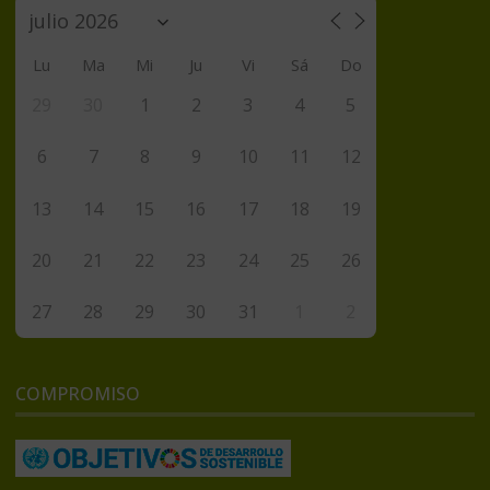
Lu
Ma
Mi
Ju
Vi
Sá
Do
29
30
1
2
3
4
5
6
7
8
9
10
11
12
13
14
15
16
17
18
19
20
21
22
23
24
25
26
27
28
29
30
31
1
2
COMPROMISO