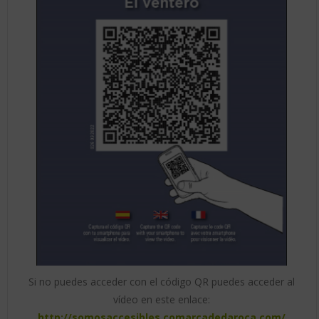
Si no puedes acceder con el código QR puedes acceder al
vídeo en este enlace:
http://somosaccesibles.comarcadedaroca.com/