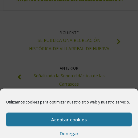
SIGUIENTE
SE PUBLICA UNA RECREACIÓN
HISTÓRICA DE VILLARREAL DE HUERVA
ANTERIOR
Señalizada la Senda didáctica de las
Carrascas
Utilizamos cookies para optimizar nuestro sitio web y nuestro servicio.
Aceptar cookies
Denegar