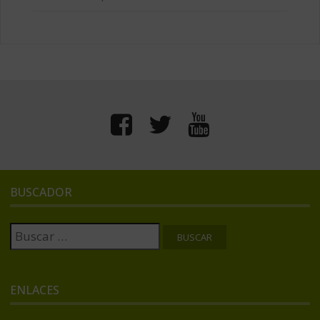
BUSCADOR
Buscar:
ENLACES