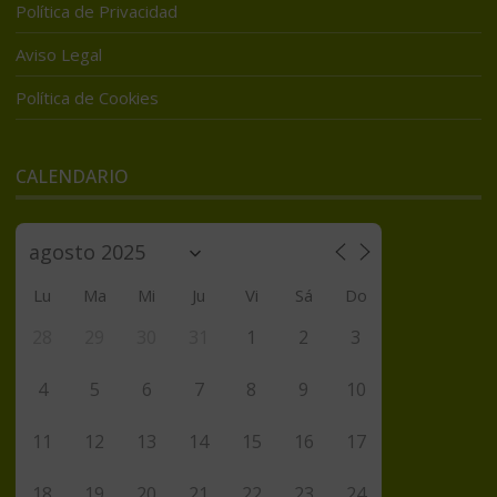
Política de Privacidad
Aviso Legal
Política de Cookies
CALENDARIO
Lu
Ma
Mi
Ju
Vi
Sá
Do
28
29
30
31
1
2
3
4
5
6
7
8
9
10
11
12
13
14
15
16
17
18
19
20
21
22
23
24