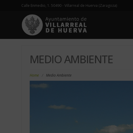
Calle Enmedio, 1. 50490 - Villarreal de Huerva (Zaragoza)
MEDIO AMBIENTE
Home
/
Medio Ambiente