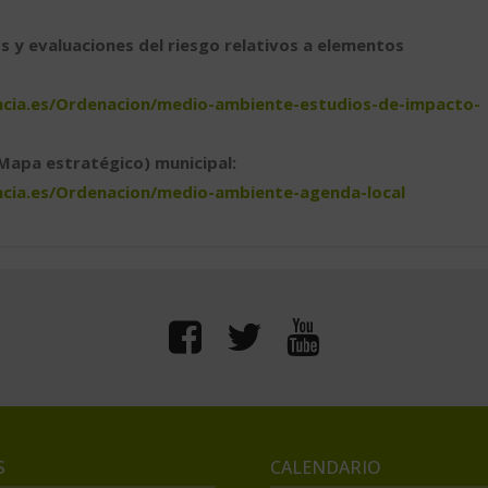
s y evaluaciones del riesgo relativos a elementos
encia.es/Ordenacion/medio-ambiente-estudios-de-impacto-
 Mapa estratégico) municipal:
encia.es/Ordenacion/medio-ambiente-agenda-local
S
CALENDARIO