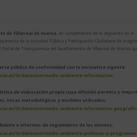
 de Villarreal de Huerva
, en cumplimiento de lo dispuesto en el
sparencia de la Actividad Pública y Participación Ciudadana de Aragón
 Portal de Transparencia del Ayuntamiento de Villarreal de Huerva qu
rse pública de conformidad con la normativa vigente:
encia.es/Ordenacion/medio-ambiente-informacion-
stica de elaboración propia cuya difusión permita y mejore
tes, notas metodológicas y modelos utilizados:
encia.es/Ordenacion/medio-ambiente-informacion-geografic
mbiente e informes de seguimiento de los mismos:
encia.es/Ordenacion/medio-ambiente-politicas-y-programas