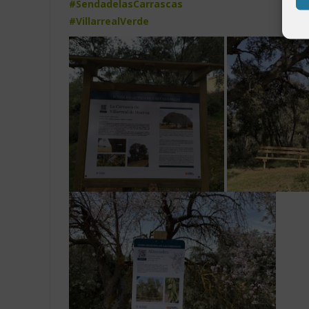
#SendadelasCarrascas
#VillarrealVerde