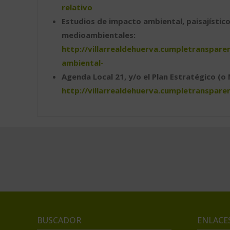
relativo
Estudios de impacto ambiental, paisajístico
medioambientales:
http://villarrealdehuerva.cumpletranspar
ambiental-
Agenda Local 21, y/o el Plan Estratégico (o
http://villarrealdehuerva.cumpletranspar
BUSCADOR
ENLACE