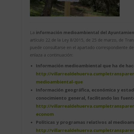
La
información medioambiental del Ayuntamiento
artículo 22 de la Ley 8/2015, de 25 de marzo, de Tran
puede consultarse en el apartado correspondiente del
enlaza a continuación:
Información medioambiental que ha de hace
http://villarrealdehuerva.cumpletranspar
medioambiental-que
Información geográfica, económica y estadí
conocimiento general, facilitando las fuen
http://villarrealdehuerva.cumpletranspar
econom
Políticas y programas relativos al medioa
http://villarrealdehuerva.cumpletranspar