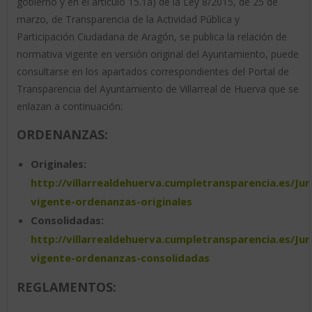
gobierno y en el artículo 15.1a) de la Ley 8/2015, de 25 de
marzo, de Transparencia de la Actividad Pública y
Participación Ciudadana de Aragón, se publica la relación de
normativa vigente en versión original del Ayuntamiento, puede
consultarse en los apartados correspondientes del Portal de
Transparencia del Ayuntamiento de Villarreal de Huerva que se
enlazan a continuación:
ORDENANZAS:
Originales:
http://villarrealdehuerva.cumpletransparencia.es/Jur
vigente-ordenanzas-originales
Consolidadas:
http://villarrealdehuerva.cumpletransparencia.es/Jur
vigente-ordenanzas-consolidadas
REGLAMENTOS: