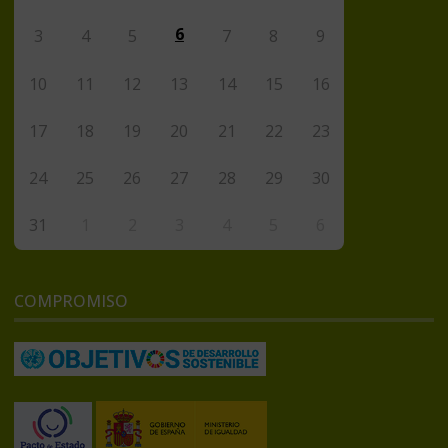
6
3
4
5
7
8
9
10
11
12
13
14
15
16
17
18
19
20
21
22
23
24
25
26
27
28
29
30
31
1
2
3
4
5
6
COMPROMISO