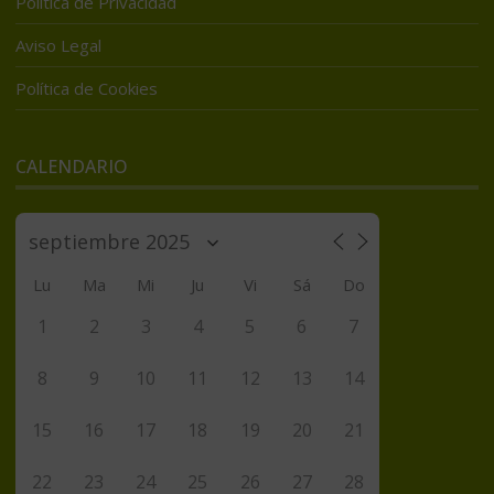
Política de Privacidad
Aviso Legal
Política de Cookies
CALENDARIO
Lu
Ma
Mi
Ju
Vi
Sá
Do
1
2
3
4
5
6
7
8
9
10
11
12
13
14
15
16
17
18
19
20
21
22
23
24
25
26
27
28