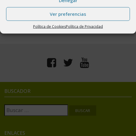
Denegar
Piscinas
23 noviembre, 2021
Ver preferencias
Política de Cookies
Política de Privacidad
BUSCADOR
Buscar:
ENLACES