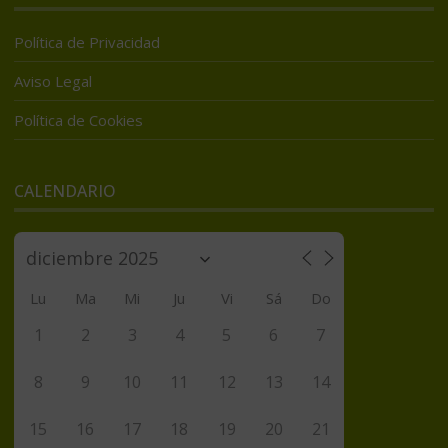
Política de Privacidad
Aviso Legal
Política de Cookies
CALENDARIO
Lu
Ma
Mi
Ju
Vi
Sá
Do
1
2
3
4
5
6
7
8
9
10
11
12
13
14
15
16
17
18
19
20
21